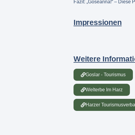
Fazit: „Goseanna!“ – Diese P
Impressionen
Weitere Informat
Goslar - Tourismus
Welterbe Im Harz
Harzer Tourismusverb