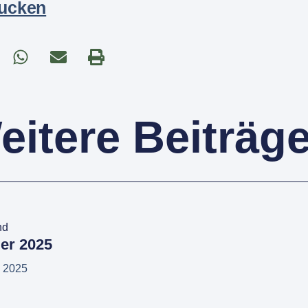
rucken
eitere Beiträge.
nd
er 2025
l 2025