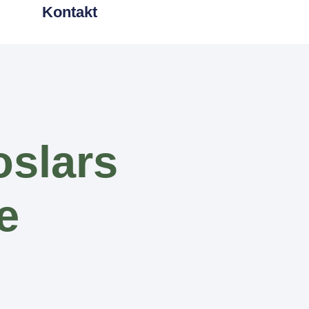
Kontakt
slars
e