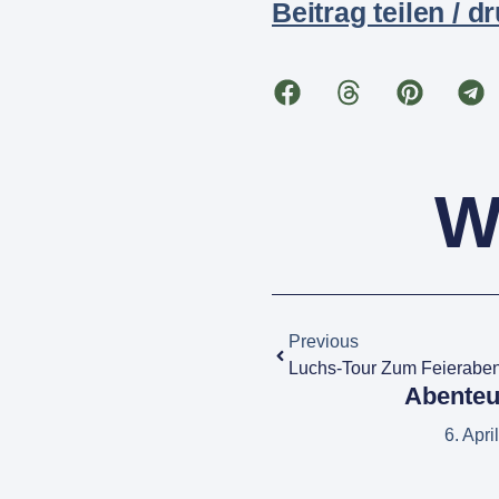
Beitrag teilen / d
W
Previous
Luchs-Tour Zum Feierabe
Abenteu
6. Apri