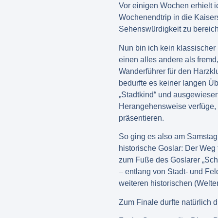
Vor einigen Wochen erhielt i
Wochenendtrip in die Kaiser
Sehenswürdigkeit zu bereich
Nun bin ich kein klassischer
einen alles andere als fremd
Wanderführer für den Harzklu
bedurfte es keiner langen Ü
„Stadtkind“ und ausgewiesen
Herangehensweise verfüge, u
präsentieren.
So ging es also am Samstag
historische Goslar: Der Weg 
zum Fuße des Goslarer „Schi
– entlang von Stadt- und Fe
weiteren historischen (Welter
Zum Finale durfte natürlich 