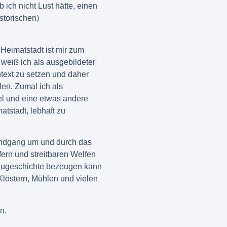
 ich nicht Lust hätte, einen
storischen)
 Heimatstadt ist mir zum
 weiß ich als ausgebildeter
ntext zu setzen und daher
en. Zumal ich als
el und eine etwas andere
tstadt, lebhaft zu
undgang um und durch das
fern und streitbaren Welfen
baugeschichte bezeugen kann
Klöstern, Mühlen und vielen
n.