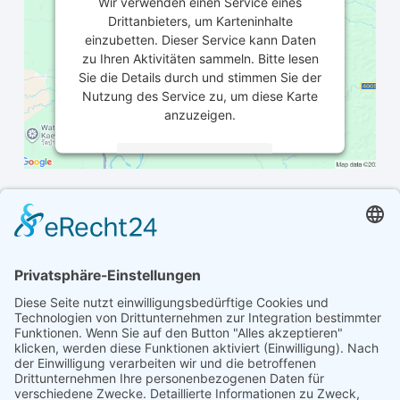
Wir verwenden einen Service eines
Drittanbieters, um Karteninhalte
einzubetten. Dieser Service kann Daten
zu Ihren Aktivitäten sammeln. Bitte lesen
Sie die Details durch und stimmen Sie der
Nutzung des Service zu, um diese Karte
anzuzeigen.
Mehr Informationen
Akzeptieren
powered by
Usercentrics Consent
Management Platform
&
eRecht24
- Harz Hiking Metal Punk -