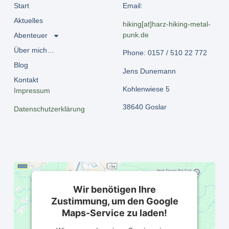
Start
Email:
Aktuelles
hiking[at]harz-hiking-metal-
punk.de
Abenteuer
Über mich…
Phone: 0157 / 510 22 772
Blog
Jens Dunemann
Kontakt
Kohlenwiese 5
Impressum
38640 Goslar
Datenschutzerklärung
Wir benötigen Ihre
Zustimmung, um den Google
Maps-Service zu laden!