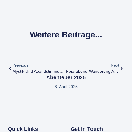
Weitere Beiträge...
Previous
Next
Mystik Und Abendstimmung Auf Der Wolfswarte
Feierabend-Wanderung An Der Rüstungsaltlast „Werk Tanne“
Abenteuer 2025
6. April 2025
Quick Links
Get In Touch