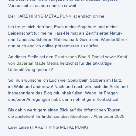
Vorlaufzeit ist es nun endlich soweit:
Der HARZ HIKING METAL PUNK ist endlich online!
Ich freue mich darüber, Euch meine Angebote und meine
Leidenschaft für meine Harz-Heimat als Zertifizierter Natur-
und Landschaftsführer, Nationalpark-Guide und Wanderführer
nun auch endlich online präsentieren zu dürfen.
An dieser Stelle sei den
Planfischen Bine & Daniel
sowie
Kathi
von Bavarian Made Media
herzlichst für die tatkräftige
Unterstützung gedankt!
So, nun wünsche ich Euch viel Spaß beim Stöbern im Harz,
im Wald und anderswo! Nach und nach wird sich die Seite und
insbesondere das Blog mit Inhalt füllen. Wenn Ihr Fragen
und/oder Anregungen habt, dann nehmt gern Kontakt auf!
Bis dahin werft gern einen Blick auf die öffentlichen Touren,
die anstehen! Ihr findet sie über
Abenteuer / Abenteuer 2025
!
Euer Linse (HARZ HIKING METAL PUNK)