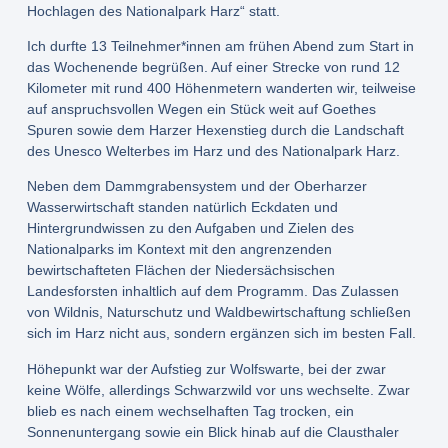
Hochlagen des Nationalpark Harz“ statt.
Ich durfte 13 Teilnehmer*innen am frühen Abend zum Start in
das Wochenende begrüßen. Auf einer Strecke von rund 12
Kilometer mit rund 400 Höhenmetern wanderten wir, teilweise
auf anspruchsvollen Wegen ein Stück weit auf Goethes
Spuren sowie dem Harzer Hexenstieg durch die Landschaft
des Unesco Welterbes im Harz und des Nationalpark Harz.
Neben dem Dammgrabensystem und der Oberharzer
Wasserwirtschaft standen natürlich Eckdaten und
Hintergrundwissen zu den Aufgaben und Zielen des
Nationalparks im Kontext mit den angrenzenden
bewirtschafteten Flächen der Niedersächsischen
Landesforsten inhaltlich auf dem Programm. Das Zulassen
von Wildnis, Naturschutz und Waldbewirtschaftung schließen
sich im Harz nicht aus, sondern ergänzen sich im besten Fall.
Höhepunkt war der Aufstieg zur Wolfswarte, bei der zwar
keine Wölfe, allerdings Schwarzwild vor uns wechselte. Zwar
blieb es nach einem wechselhaften Tag trocken, ein
Sonnenuntergang sowie ein Blick hinab auf die Clausthaler