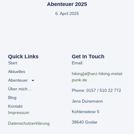
Abenteuer 2025
6. April 2025
Quick Links
Get In Touch
Start
Email:
Aktuelles
hiking[at]harz-hiking-metal-
punk.de
Abenteuer
Über mich…
Phone: 0157 / 510 22 772
Blog
Jens Dunemann
Kontakt
Kohlenwiese 5
Impressum
38640 Goslar
Datenschutzerklärung