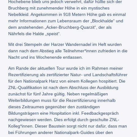
Hochebene blieb uns jedoch verwehrt, dafür hüllte sich der
Bruchberg mit zunehmender Höhe in ein mystisches
Nebelkleid. Angekommen in 918 Metern Höhe gab es einmal
mehr Informationen zum Lebensraum der „Blockhalde“ und
dem anstehenden „Acker-Bruchberg-Quarzit“, der als
Nährfels die Halde „speist“.
Mit drei Stempeln der Harzer Wandernadel im Heft wurden
dann nach dem Abstieg alle Teilnehmer*innen zufrieden in die
Nacht und ins Wochenende entlassen.
Am Rande der aktuellen Tour wurde ich im Rahmen meiner
Rezertifizierung als zertifizierter Natur- und Landschaftsführer
für den Nationalpark Harz von einem Kollegen hospitiert. Die
ZNL-Qualifikation ist nach dem Abschluss der Ausbildung
zunächst für fünf Jahre gültig. Neben regelmäßigen
Weiterbildungen muss für die Rezertifizierung innerhalb
dieses Zeitraumes gegenüber den zuständigen
Bildungsträgern eine Hospitation inkl. Feedbackgespräch
nachgewiesen werden. Dies erfolgt durch geschulte ZNL-
Kolleg*innen. Dieser Baustein sorgt nicht nur dafür, dass man
bei Führungen anderer Nationalpark-Guides über den