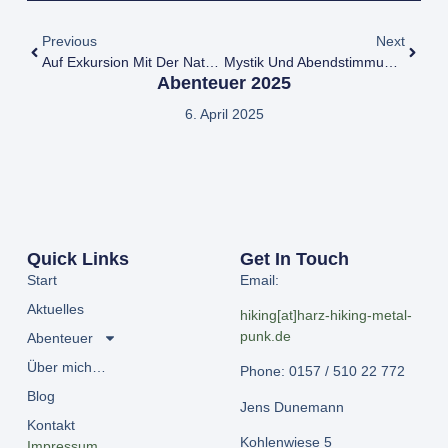
Previous
Next
Auf Exkursion Mit Der Naturschutzbehörde
Mystik Und Abendstimmung Auf Der Wolfswarte
Abenteuer 2025
6. April 2025
Quick Links
Get In Touch
Start
Email:
Aktuelles
hiking[at]harz-hiking-metal-
punk.de
Abenteuer
Über mich…
Phone: 0157 / 510 22 772
Blog
Jens Dunemann
Kontakt
Kohlenwiese 5
Impressum