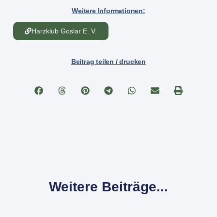
Weitere Informationen:
Harzklub Goslar E. V.
Beitrag teilen / drucken
Weitere Beiträge...