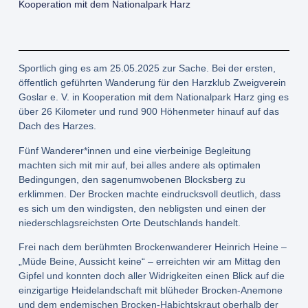
Kooperation mit dem Nationalpark Harz
Sportlich ging es am 25.05.2025 zur Sache. Bei der ersten,
öffentlich geführten Wanderung für den Harzklub Zweigverein
Goslar e. V. in Kooperation mit dem Nationalpark Harz ging es
über 26 Kilometer und rund 900 Höhenmeter hinauf auf das
Dach des Harzes.
Fünf Wanderer*innen und eine vierbeinige Begleitung
machten sich mit mir auf, bei alles andere als optimalen
Bedingungen, den sagenumwobenen Blocksberg zu
erklimmen. Der Brocken machte eindrucksvoll deutlich, dass
es sich um den windigsten, den nebligsten und einen der
niederschlagsreichsten Orte Deutschlands handelt.
Frei nach dem berühmten Brockenwanderer Heinrich Heine –
„Müde Beine, Aussicht keine“ – erreichten wir am Mittag den
Gipfel und konnten doch aller Widrigkeiten einen Blick auf die
einzigartige Heidelandschaft mit blüheder Brocken-Anemone
und dem endemischen Brocken-Habichtskraut oberhalb der