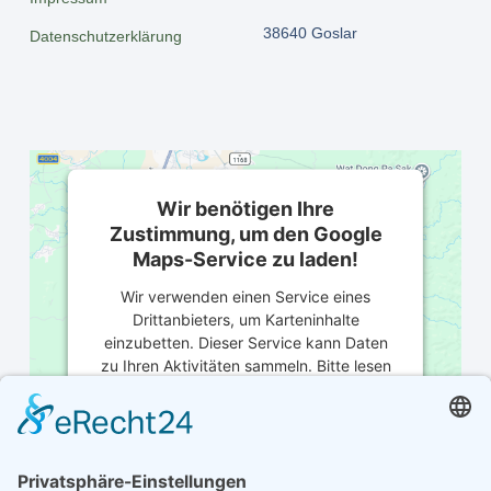
38640 Goslar
Datenschutzerklärung
Wir benötigen Ihre
Zustimmung, um den Google
Maps-Service zu laden!
Wir verwenden einen Service eines
Drittanbieters, um Karteninhalte
einzubetten. Dieser Service kann Daten
zu Ihren Aktivitäten sammeln. Bitte lesen
Sie die Details durch und stimmen Sie der
Nutzung des Service zu, um diese Karte
anzuzeigen.
Mehr Informationen